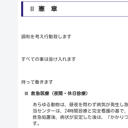
Ⅱ 憲 章
調和を考え行動致します
すべての事は受け入れます
持って働きます
Ⅲ 救急医療（夜間・休日診療）
あらゆる動物は、昼夜を問わず病気が発生し
当センターは、24時間診療と完全看護の基で
救急処置後、病状が安定した後は、「かかり
す。