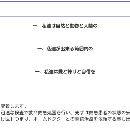
一．私達は自然と動物と人間の
一．私達が出来る範囲内の
一．私達は愛と誇りと自信を
急変致します。
、迅速な検査で救命救急処置を行い、先ずは救急患者の状態の
つけ医」つまり、ホームドクターとの継続治療を依頼する事も