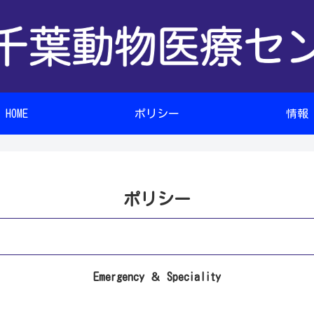
HOME
ポリシー
情報
ポリシー
Emergency ＆ Speciality