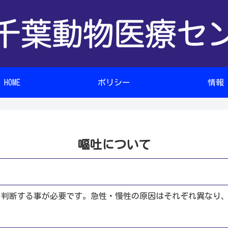
HOME
ポリシー
情報
嘔吐について
を判断する事が必要です。急性・慢性の原因はそれぞれ異なり