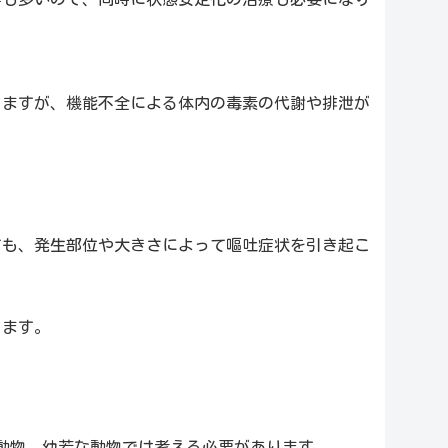
りますが、機能不全による体内の毒素の代謝や排泄が
ても、発生部位や大きさによって嘔吐症状を引き起こ
ります。
動物、幼若な動物では考える必要があります。