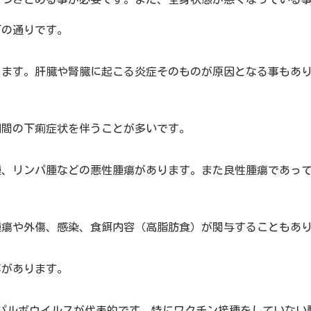
下の通りです。
ります。肝臓や腎臓に起こる炎症そのものが原因となる事もあ
期間の下痢症状を伴うことが多いです。
腫、リンパ腫などの悪性腫瘍があります。また良性腫瘍であっ
腫瘍や外傷、感染、食餌内容（高脂肪食）が関与することもあ
事があります。
パルボウイルスが代表的です。特にワクチン接種をしていない